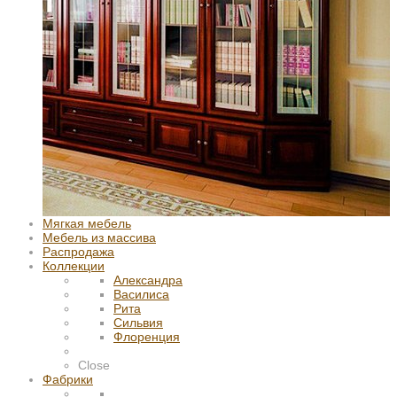
Мягкая мебель
Мебель из массива
Распродажа
Коллекции
Александра
Василиса
Рита
Сильвия
Флоренция
Close
Фабрики