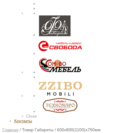
Close
Контакты
Главная
/
Товар Габариты
/
600х800(1100)х750мм