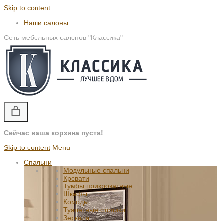
Skip to content
Наши салоны
Сеть мебельных салонов "Классика"
Сейчас ваша корзина пуста!
Skip to content
Menu
Спальни
Модульные спальни
Кровати
Тумбы прикроватные
Шкафы
Комоды
Туалетные столики
Зеркала