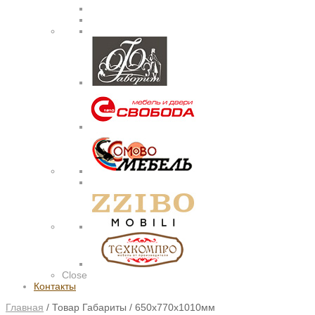
Close
Контакты
Главная
/
Товар Габариты
/
650х770х1010мм