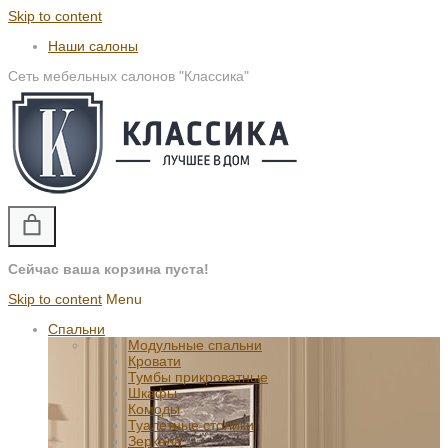
Skip to content
Наши салоны
Сеть мебельных салонов "Классика"
Сейчас ваша корзина пуста!
Skip to content
Menu
Спальни
Модульные спальни
Кровати
Тумбы прикроватные
Шкафы
Комоды
Туалетные столики
Зеркала