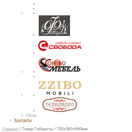
Close
Контакты
Главная
/
Товар Габариты
/
700х360х990мм