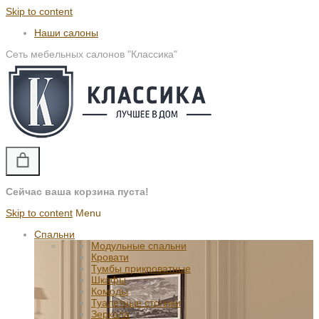
Skip to content
Наши салоны
Сеть мебельных салонов "Классика"
Сейчас ваша корзина пуста!
Skip to content
Menu
Спальни
Модульные спальни
Кровати
Тумбы прикроватные
Шкафы
Комоды
Туалетные столики
Зеркала