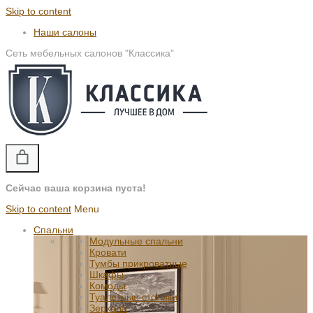
Skip to content
Наши салоны
Сеть мебельных салонов "Классика"
Сейчас ваша корзина пуста!
Skip to content
Menu
Спальни
Модульные спальни
Кровати
Тумбы прикроватные
Шкафы
Комоды
Туалетные столики
Зеркала