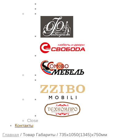
Close
Контакты
Главная
/
Товар Габариты
/
735х1050(1345)х750мм