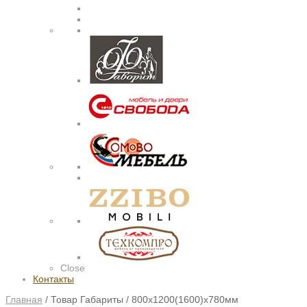
Close
Контакты
Главная
/
Товар Габариты
/
800х1200(1600)х780мм