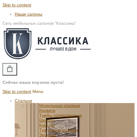
Skip to content
Наши салоны
Сеть мебельных салонов "Классика"
Сейчас ваша корзина пуста!
Skip to content
Menu
Спальни
Модульные спальни
Кровати
Тумбы прикроватные
Шкафы
Комоды
Туалетные столики
Зеркала