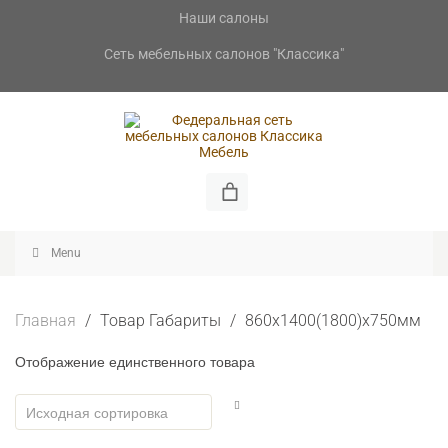
Skip
Наши салоны
to
content
Сеть мебельных салонов "Классика"
Skip
to
Menu
content
Главная
/
Товар Габариты
/
860х1400(1800)х750мм
Отображение единственного товара