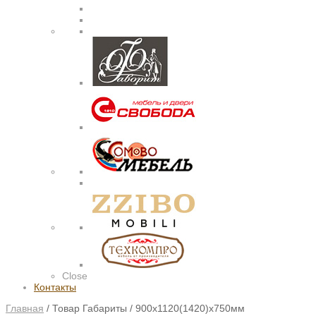
Close
Контакты
Главная
/
Товар Габариты
/
900х1120(1420)х750мм