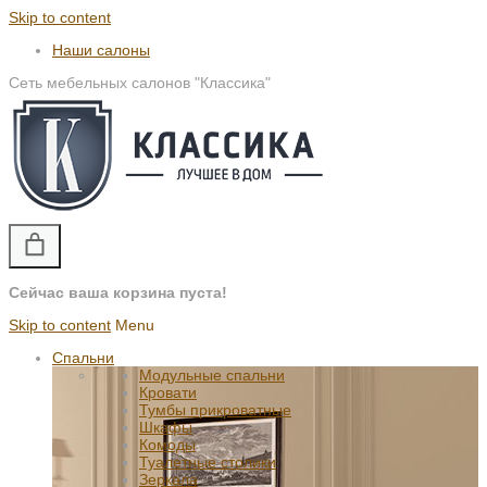
Skip to content
Наши салоны
Сеть мебельных салонов "Классика"
Сейчас ваша корзина пуста!
Skip to content
Menu
Спальни
Модульные спальни
Кровати
Тумбы прикроватные
Шкафы
Комоды
Туалетные столики
Зеркала