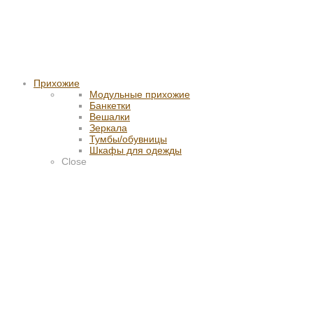
Прихожие
Модульные прихожие
Банкетки
Вешалки
Зеркала
Тумбы/обувницы
Шкафы для одежды
Close