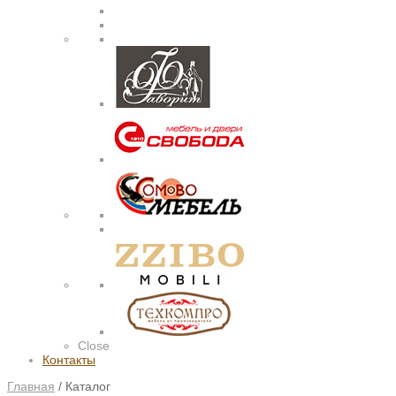
Close
Контакты
Главная
/
Каталог