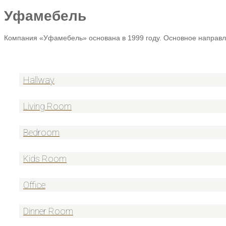
Уфамебель
Компания «Уфамебель» основана в 1999 году. Основное направл
Hallway
Living Room
Bedroom
Kids Room
Office
Dinner Room