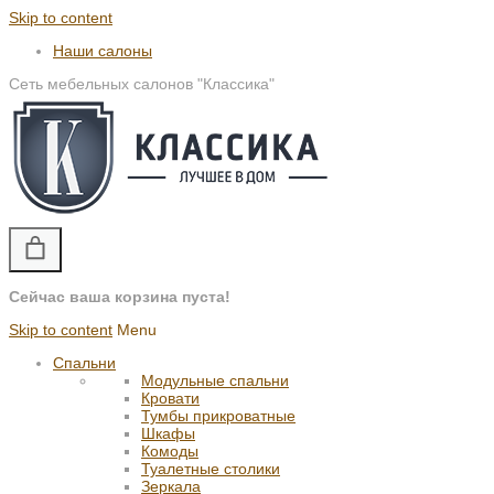
Skip to content
Наши салоны
Сеть мебельных салонов "Классика"
Сейчас ваша корзина пуста!
Skip to content
Menu
Спальни
Модульные спальни
Кровати
Тумбы прикроватные
Шкафы
Комоды
Туалетные столики
Зеркала