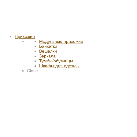
Прихожие
Модульные прихожие
Банкетки
Вешалки
Зеркала
Тумбы/обувницы
Шкафы для одежды
Close