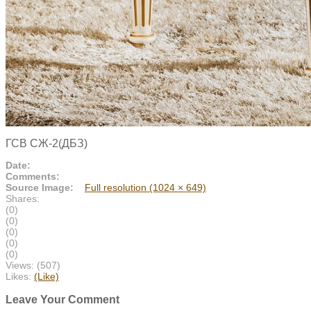
ГСВ СЖ-2(ДБЗ)
Date:
Comments:
Source Image:
Full resolution (1024 × 649)
Shares:
(0)
(0)
(0)
(0)
(0)
Views:
(507)
Likes:
(Like)
Leave Your Comment