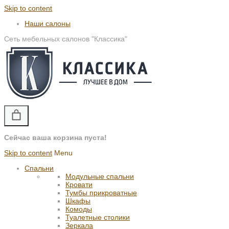
Skip to content
Наши салоны
Сеть мебельных салонов "Классика"
Сейчас ваша корзина пуста!
Skip to content
Menu
Спальни
Модульные спальни
Кровати
Тумбы прикроватные
Шкафы
Комоды
Туалетные столики
Зеркала